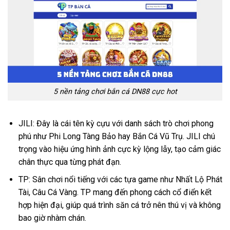
5 nền tảng chơi bắn cá DN88 cực hot
JILI: Đây là cái tên kỳ cựu với danh sách trò chơi phong
phú như Phi Long Tàng Bảo hay Bắn Cá Vũ Trụ. JILI chú
trọng vào hiệu ứng hình ảnh cực kỳ lộng lẫy, tạo cảm giác
chân thực qua từng phát đạn.
TP: Sân chơi nổi tiếng với các tựa game như Nhất Lộ Phát
Tài, Câu Cá Vàng. TP mang đến phong cách cổ điển kết
hợp hiện đại, giúp quá trình săn cá trở nên thú vị và không
bao giờ nhàm chán.