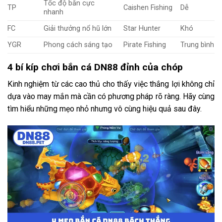
Tốc độ bắn cực
TP
Caishen Fishing
Dễ
nhanh
FC
Giải thưởng nổ hũ lớn
Star Hunter
Khó
YGR
Phong cách sáng tạo
Pirate Fishing
Trung bình
4 bí kíp chơi bắn cá DN88 đỉnh của chóp
Kinh nghiệm từ các cao thủ cho thấy việc thắng lợi không chỉ
dựa vào may mắn mà cần có phương pháp rõ ràng. Hãy cùng
tìm hiểu những mẹo nhỏ nhưng vô cùng hiệu quả sau đây.