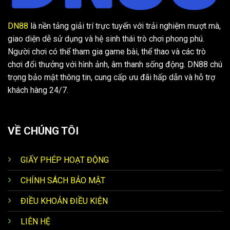
DN88
là nền tảng giải trí trực tuyến với trải nghiệm mượt mà,
giao diện dễ sử dụng và hệ sinh thái trò chơi phong phú.
Người chơi có thể tham gia game bài, thể thao và các trò
chơi đổi thưởng với hình ảnh, âm thanh sống động. DN88 chú
trọng bảo mật thông tin, cung cấp ưu đãi hấp dẫn và hỗ trợ
khách hàng 24/7.
VỀ CHÚNG TÔI
GIẤY PHÉP HOẠT ĐỘNG
CHÍNH SÁCH BẢO MẬT
ĐIỀU KHOẢN ĐIỀU KIỆN
LIÊN HỆ