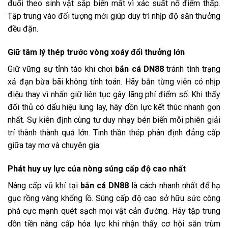
đuổi theo sinh vật sắp biến mất vì xác suất nổ điểm thấp.
Tập trung vào đối tượng mới giúp duy trì nhịp độ săn thưởng
đều đặn.
Giữ tâm lý thép trước vòng xoáy đổi thưởng lớn
Giữ vững sự tỉnh táo khi chơi
bắn cá DN88
tránh tình trạng
xả đạn bừa bãi không tính toán. Hãy bắn từng viên có nhịp
điệu thay vì nhấn giữ liên tục gây lãng phí điểm số. Khi thấy
đối thủ có dấu hiệu lung lay, hãy dồn lực kết thúc nhanh gọn
nhất. Sự kiên định cùng tư duy nhạy bén biến mỗi phiên giải
trí thành thành quả lớn. Tinh thần thép phân định đẳng cấp
giữa tay mơ và chuyên gia.
Phát huy uy lực của nòng súng cấp độ cao nhất
Nâng cấp vũ khí tại
bắn cá DN88
là cách nhanh nhất để hạ
gục rồng vàng khổng lồ. Súng cấp độ cao sở hữu sức công
phá cực mạnh quét sạch mọi vật cản đường. Hãy tập trung
dồn tiền nâng cấp hỏa lực khi nhận thấy cơ hội săn trùm